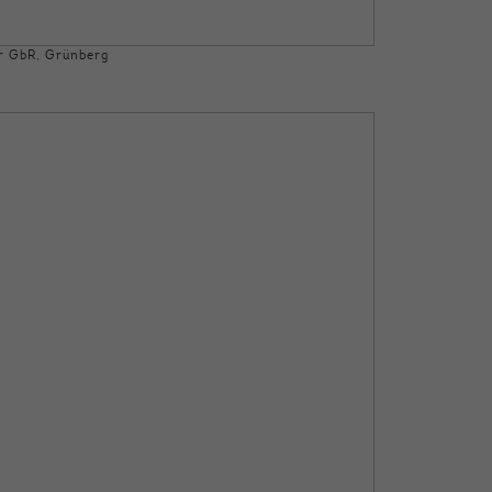
er GbR, Grünberg