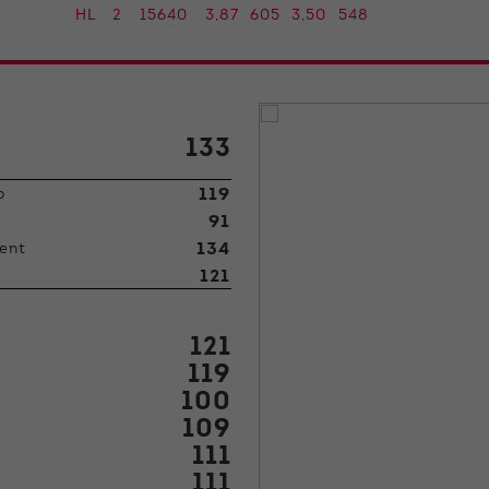
HL
2
15640
3,87
605
3,50
548
133
119
p
91
134
ent
121
121
119
100
109
111
111