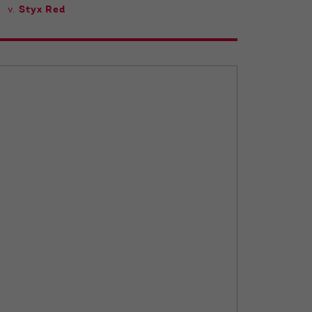
v.
Styx Red