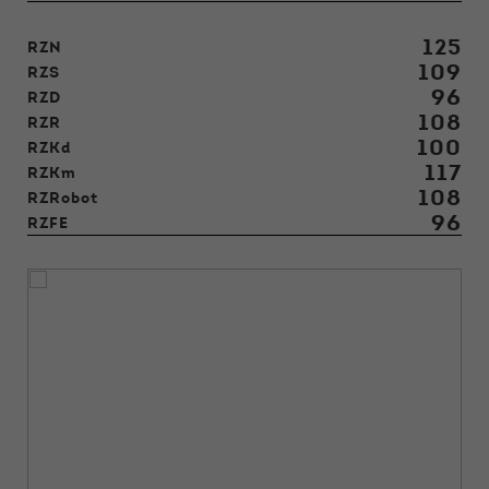
125
RZN
109
RZS
96
RZD
108
RZR
100
RZKd
117
RZKm
108
RZRobot
96
RZFE