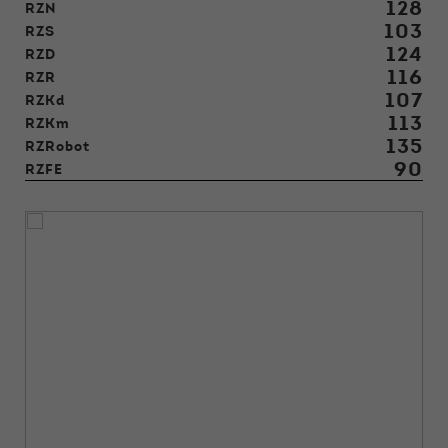
128
RZN
103
RZS
124
RZD
116
RZR
107
RZKd
113
RZKm
135
RZRobot
90
RZFE