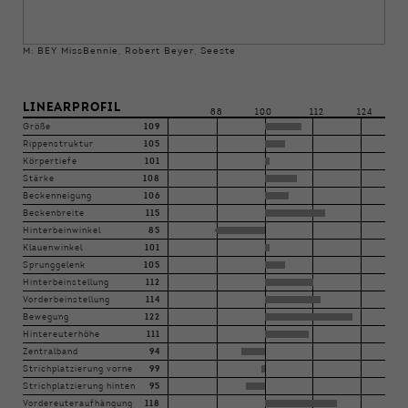
M: BEY MissBennie, Robert Beyer, Seeste
LINEARPROFIL
88
100
112
124
Größe
109
Rippenstruktur
105
Körpertiefe
101
Stärke
108
Beckenneigung
106
Beckenbreite
115
Hinterbeinwinkel
85
Klauenwinkel
101
Sprunggelenk
105
Hinterbeinstellung
112
Vorderbeinstellung
114
Bewegung
122
Hintereuterhöhe
111
Zentralband
94
Strichplatzierung vorne
99
Strichplatzierung hinten
95
Vordereuteraufhängung
118