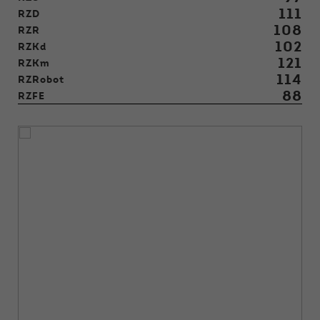
111
RZD
108
RZR
102
RZKd
121
RZKm
114
RZRobot
88
RZFE