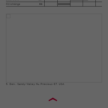
Strichlänge
86
5. Gen.: Sandy-Valley Nu Precious-ET, USA
›