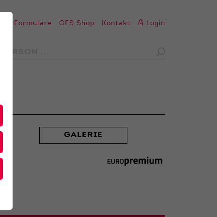
en
Formulare
GFS Shop
Kontakt
Login
GALERIE