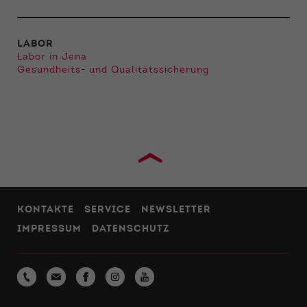
LABOR
Labor in Jena
Gesundheits- und Qualitätssicherung
›
KONTAKTE
SERVICE
NEWSLETTER
IMPRESSUM
DATENSCHUTZ