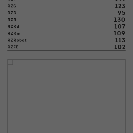
123
RZS
95
RZD
130
RZR
107
RZKd
109
RZKm
113
RZRobot
102
RZFE