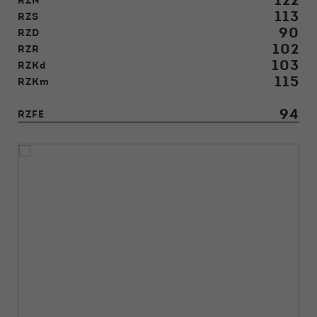
122
RZN
113
RZS
90
RZD
102
RZR
103
RZKd
115
RZKm
94
RZFE