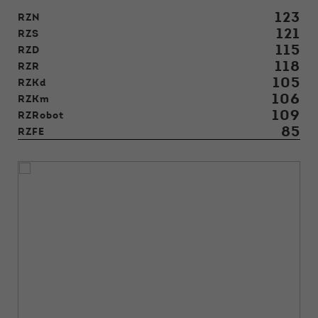
123
RZN
121
RZS
115
RZD
118
RZR
105
RZKd
106
RZKm
109
RZRobot
85
RZFE