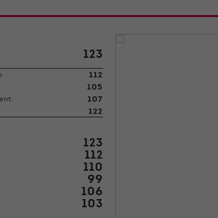
123
112
p
105
107
ent
122
123
112
110
99
106
103