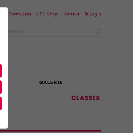
en
Formulare
GFS Shop
Kontakt
Login
GALERIE