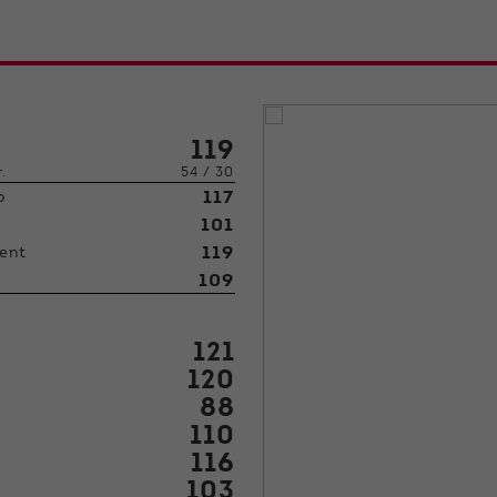
119
r.
54 / 30
117
p
101
119
ent
109
121
120
88
110
116
103