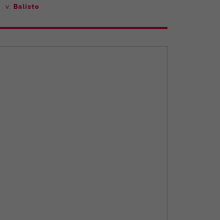
v.
Balisto