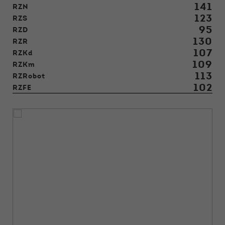
141
RZN
123
RZS
95
RZD
130
RZR
107
RZKd
109
RZKm
113
RZRobot
102
RZFE