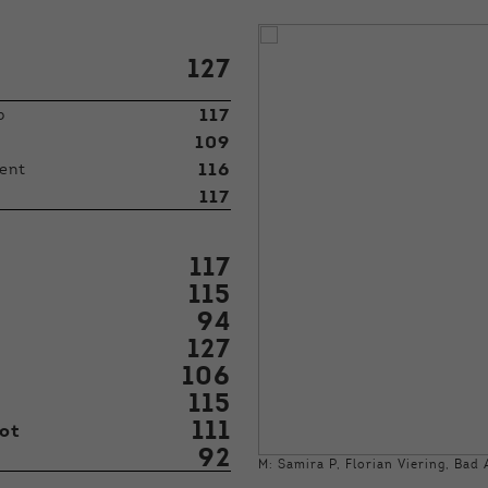
127
117
p
109
116
ent
117
117
115
94
127
106
115
111
ot
92
M: Samira P, Florian Viering, Bad