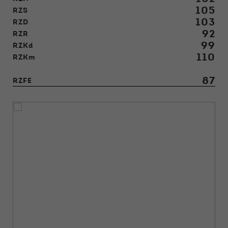
105
RZS
103
RZD
92
RZR
99
RZKd
110
RZKm
87
RZFE