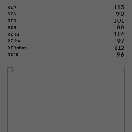
113
RZN
90
RZS
101
RZD
88
RZR
114
RZKd
97
RZKm
112
RZRobot
96
RZFE