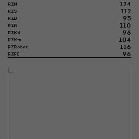
124
RZN
112
RZS
95
RZD
110
RZR
96
RZKd
104
RZKm
116
RZRobot
96
RZFE