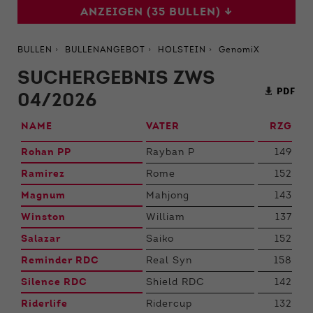
ANZEIGEN (35 BULLEN) ↓
BULLEN
BULLENANGEBOT
HOLSTEIN
GenomiX
SUCHERGEBNIS ZWS
PDF
04/2026
NAME
VATER
RZG
Rohan PP
Rayban P
149
Ramirez
Rome
152
Magnum
Mahjong
143
Winston
William
137
Salazar
Saiko
152
Reminder RDC
Real Syn
158
Silence RDC
Shield RDC
142
Riderlife
Ridercup
132