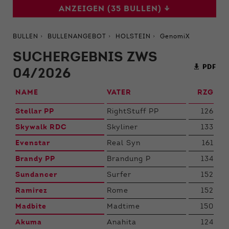
ANZEIGEN (35 BULLEN) ↓
BULLEN
BULLENANGEBOT
HOLSTEIN
GenomiX
SUCHERGEBNIS ZWS
PDF
04/2026
NAME
VATER
RZG
Stellar PP
RightStuff PP
126
Skywalk RDC
Skyliner
133
Evenstar
Real Syn
161
Brandy PP
Brandung P
134
Sundancer
Surfer
152
Ramirez
Rome
152
Madbite
Madtime
150
Akuma
Anahita
124