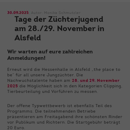
30.09.2025
, Autor:
Monika Schmutzler
Tage der Züchterjugend
am 28./29. November in
Alsfeld
Wir warten auf eure zahlreichen
Anmeldungen!
Erneut wird die Hessenhalle in Alsfeld „the place to
be“ für all unsere Jungzüchter. Die
Nachwuchstalente haben am
28. und 29. November
2025
die Möglichkeit sich in den Kategorien Clipping,
Tierbeurteilung und Vorführen zu messen.
Der offene Typwettbewerb ist ebenfalls Teil des
Programms. Die teilnehmenden Betriebe
präsentieren am Freitagabend ihre schönsten Rinder
vor Publikum und Richtern. Die Startgebühr beträgt
20 Euro.