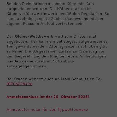
Bei den Fleischrindern können Kühe mit Kalb
aufgetrieben werden. Die Kälber starten im
Kälbervorführwettbewerb gemäß den Regularien. So
kann auch der jüngste Züchternachwuchs mit der
eigenen Rasse in Alsfeld vertreten sein.
Der
Oldies-Wettbewerb
wird zum Dritten mal
angeboten. Hier kann ein beliebiges, aufgetriebenes
Tier gewählt werden. Altersgrenzen nach oben gibt
es keine. Die „Urgesteine“ dürfen am Samstag vor
der Siegerehrung den Ring betreten. Anmeldungen
werden gerne vorab im Schaubüro
entgegengenommen.
Bei Fragen wendet euch an Moni Schmutzler, Tel.
01706328496
Anmeldeschluss ist der 20. Oktober 2025!
Anmeldeformular für den Typwettbewerb