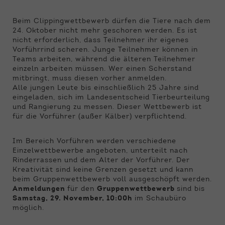
Beim Clippingwettbewerb dürfen die Tiere nach dem
24. Oktober nicht mehr geschoren werden. Es ist
nicht erforderlich, dass Teilnehmer ihr eigenes
Vorführrind scheren. Junge Teilnehmer können in
Teams arbeiten, während die älteren Teilnehmer
einzeln arbeiten müssen. Wer einen Scherstand
mitbringt, muss diesen vorher anmelden.
Alle jungen Leute bis einschließlich 25 Jahre sind
eingeladen, sich im Landesentscheid Tierbeurteilung
und Rangierung zu messen. Dieser Wettbewerb ist
für die Vorführer (außer Kälber) verpflichtend.
Im Bereich Vorführen werden verschiedene
Einzelwettbewerbe angeboten, unterteilt nach
Rinderrassen und dem Alter der Vorführer. Der
Kreativität sind keine Grenzen gesetzt und kann
beim Gruppenwettbewerb voll ausgeschöpft werden.
Anmeldungen
für den
Gruppenwettbewerb
sind bis
Samstag, 29. November, 10:00h
im Schaubüro
möglich.