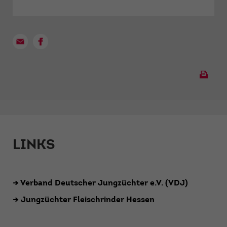
LINKS
→
Verband Deutscher Jungzüchter e.V. (VDJ)
→
Jungzüchter Fleischrinder Hessen