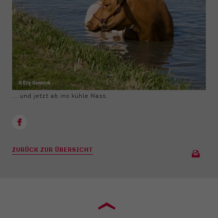
... und jetzt ab ins kühle Nass.
ZURÜCK ZUR ÜBERSICHT
›