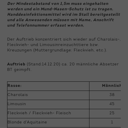
Der Mindestabstand von 1,5m muss eingehalten
werden und ein Mund-Nasen-Schutz ist zu tragen.
Handdesinfektionsmittel wird im Stall bereitgestellt
und alle Anwesenden müssen mit Name, Anschrift
und Telefonnummer erfasst werden.
Der Auftrieb konzentriert sich wieder auf Charolais-,
Fleckvieh- und Limousinreinzuchttiere bzw.
Kreuzungen (Muttergrundlage: Fleckvieh, etc.).
Auftrieb
(Stand:14.12.20) ca. 20 männliche Absetzer
BT geimpft.
Rasse:
Männlich
Charolais
38
Limousin
45
Fleckvieh / Fleckvieh- Fleisch
25
Blonde d'Aquitaine
1