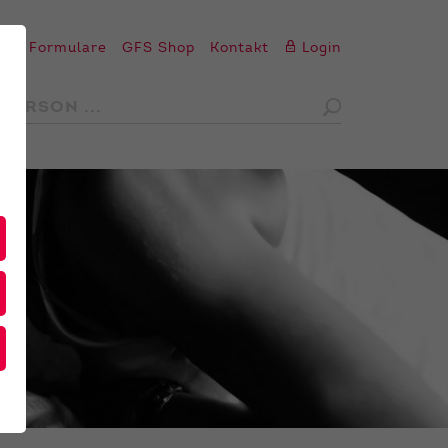
en
Formulare
GFS Shop
Kontakt
Login