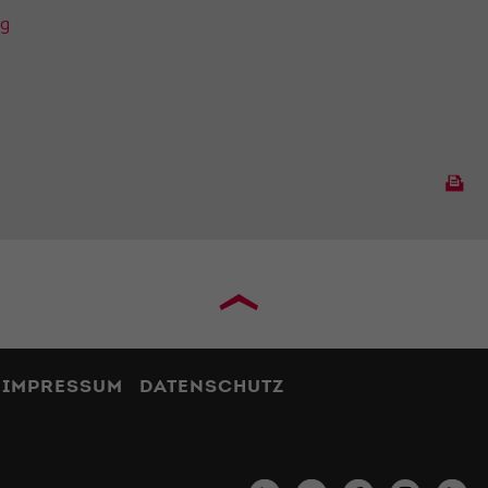
ng
›
IMPRESSUM
DATENSCHUTZ