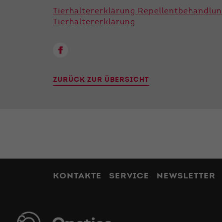
Tierhaltererklärung Repellentbehandlu
Tierhaltererklärung
ZURÜCK ZUR ÜBERSICHT
KONTAKTE
SERVICE
NEWSLETTER