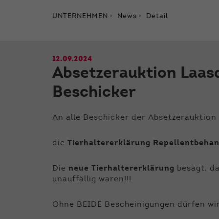
UNTERNEHMEN
News
Detail
12.09.2024
Absetzerauktion Laasd
Beschicker
An alle Beschicker der Absetzerauktion 
die
Tierhaltererklärung Repellentbeha
Die
neue Tierhaltererklärung
besagt, da
unauffällig waren!!!
Ohne BEIDE Bescheinigungen dürfen wir