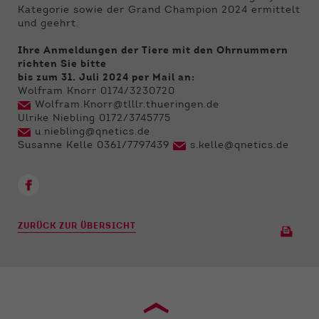
Kategorie sowie der Grand Champion 2024 ermittelt
und geehrt.
Ihre Anmeldungen der Tiere mit den Ohrnummern
richten Sie bitte
bis zum 31. Juli 2024 per Mail an:
Wolfram Knorr 0174/3230720
Wolfram.Knorr@tlllr.thueringen.de
Ulrike Niebling 0172/3745775
u.niebling@qnetics.de
Susanne Kelle 0361/7797439
s.kelle@qnetics.de
ZURÜCK ZUR ÜBERSICHT
›