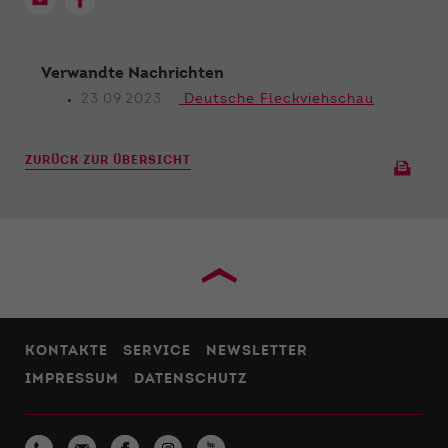
Verwandte Nachrichten
23.09.2023
Deutsche Fleckviehschau
ZURÜCK ZUR ÜBERSICHT
›
KONTAKTE
SERVICE
NEWSLETTER
IMPRESSUM
DATENSCHUTZ