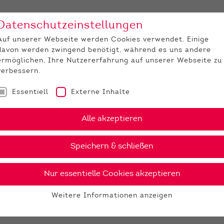
Datenschutzeinstellungen
Unternehmen
Medi
Auf unserer Webseite werden Cookies verwendet. Einige
davon werden zwingend benötigt, während es uns andere
JUNGZÜCHTER
ermöglichen, Ihre Nutzererfahrung auf unserer Webseite zu
verbessern.
Essentiell
Externe Inhalte
Alle akzeptieren
Speichern & schließen
Nur essentielle Cookies akzeptieren
Weitere Informationen anzeigen
Essentiell
Essentielle Cookies werden für grundlegende Funktionen