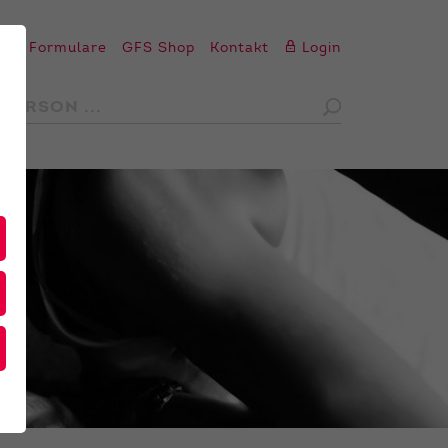
en
Formulare
GFS Shop
Kontakt
Login