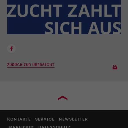
ZURÜCK ZUR ÜBERSICHT
›
KONTAKTE
SERVICE
NEWSLETTER
IMPRESSUM
DATENSCHUTZ