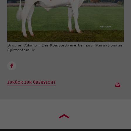
Drouner Aikano – Der Komplettvererber aus internationaler
Spitzenfamilie
ZURÜCK ZUR ÜBERSICHT
›