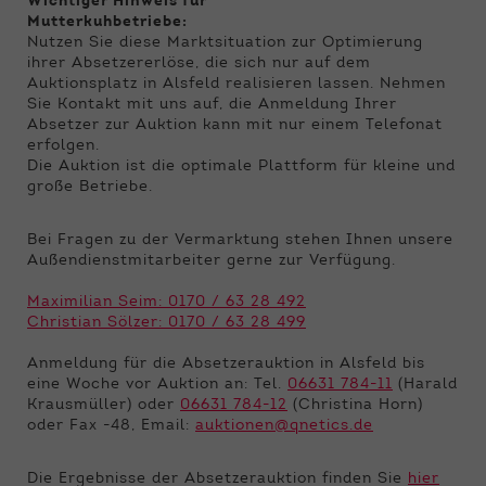
Wichtiger Hinweis für
Mutterkuhbetriebe:
Nutzen Sie diese Marktsituation zur Optimierung
ihrer Absetzererlöse, die sich nur auf dem
Auktionsplatz in Alsfeld realisieren lassen. Nehmen
Sie Kontakt mit uns auf, die Anmeldung Ihrer
Absetzer zur Auktion kann mit nur einem Telefonat
erfolgen.
Die Auktion ist die optimale Plattform für kleine und
große Betriebe.
Bei Fragen zu der Vermarktung stehen Ihnen unsere
Außendienstmitarbeiter gerne zur Verfügung.
Maximilian Seim: 0170 / 63 28 492
Christian Sölzer: 0170 / 63 28 499
Anmeldung für die Absetzerauktion in Alsfeld bis
eine Woche vor Auktion an: Tel.
06631 784-11
(Harald
Krausmüller) oder
06631 784-12
(Christina Horn)
oder Fax -48, Email:
auktionen@qnetics.de
Die Ergebnisse der Absetzerauktion finden Sie
hier