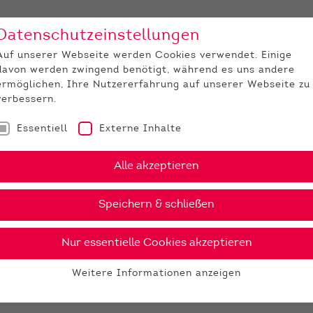
Datenschutzeinstellungen
Unternehmen
Medi
Auf unserer Webseite werden Cookies verwendet. Einige
davon werden zwingend benötigt, während es uns andere
JUNGZÜCHTER
ermöglichen, Ihre Nutzererfahrung auf unserer Webseite zu
verbessern.
Essentiell
Externe Inhalte
Alle akzeptieren
Speichern & schließen
Nur essentielle Cookies akzeptieren
Weitere Informationen anzeigen
Essentiell
Essentielle Cookies werden für grundlegende Funktionen