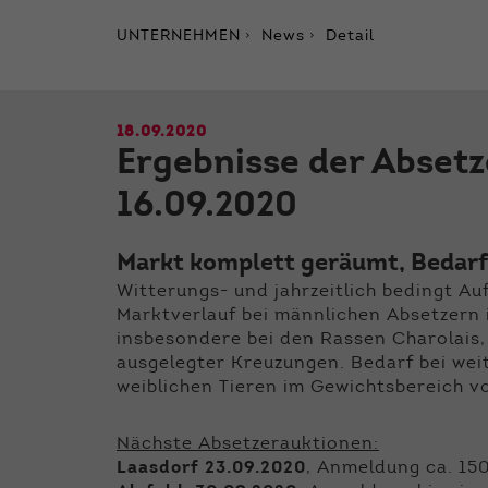
UNTERNEHMEN
News
Detail
18.09.2020
Ergebnisse der Absetz
16.09.2020
Markt komplett geräumt, Bedarf
Witterungs- und jahrzeitlich bedingt Au
Marktverlauf bei männlichen Absetzern 
insbesondere bei den Rassen Charolais,
ausgelegter Kreuzungen. Bedarf bei wei
weiblichen Tieren im Gewichtsbereich v
Nächste Absetzerauktionen:
Laasdorf 23.09.2020
, Anmeldung ca. 15