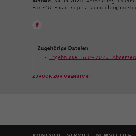
Alsfeld, 30.09.2020
. Anmeldung bis eine
Fax -48. Email: sophia.schneider@qneti
Zugehörige Dateien
Ergebnisse_16.09.2020_Absetzer
ZURÜCK ZUR ÜBERSICHT
KONTAKTE
SERVICE
NEWSLETTER