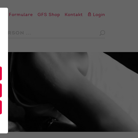
en
Formulare
GFS Shop
Kontakt
Login