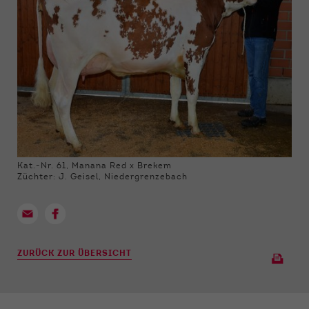
Kat.-Nr. 61, Manana Red x Brekem
Züchter: J. Geisel, Niedergrenzebach
ZURÜCK ZUR ÜBERSICHT