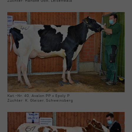
Züchter: Handke GbR, Leisenwald
Kat.-Nr. 40, Avalon PP x Epoly P
Züchter: K. Gleiser, Schweinsberg