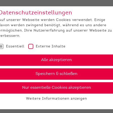
Datenschutzeinstellungen
Unternehmen
Medi
Auf unserer Webseite werden Cookies verwendet. Einige
davon werden zwingend benötigt, während es uns andere
JUNGZÜCHTER
ermöglichen, Ihre Nutzererfahrung auf unserer Webseite zu
verbessern.
Essentiell
Externe Inhalte
Alle akzeptieren
Speichern & schließen
Nur essentielle Cookies akzeptieren
Weitere Informationen anzeigen
Essentiell
Essentielle Cookies werden für grundlegende Funktionen