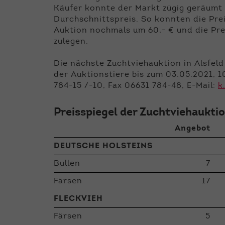
Käufer konnte der Markt zügig geräumt
Durchschnittspreis. So konnten die Pre
Auktion nochmals um 60,- € und die Pre
zulegen.
Die nächste Zuchtviehauktion in Alsfel
der Auktionstiere bis zum 03.05.2021, 1
784-15 /-10, Fax 06631 784-48, E-Mail:
k
Preisspiegel der Zuchtviehaukti
Angebot
DEUTSCHE HOLSTEINS
Bullen
7
Färsen
17
FLECKVIEH
Färsen
5