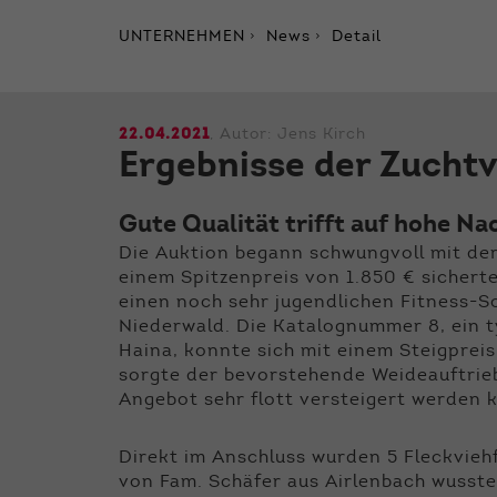
UNTERNEHMEN
News
Detail
22.04.2021
, Autor:
Jens Kirch
Ergebnisse der Zuchtv
Gute Qualität trifft auf hohe Na
Die Auktion begann schwungvoll mit der
einem Spitzenpreis von 1.850 € sichert
einen noch sehr jugendlichen Fitness-S
Niederwald. Die Katalognummer 8, ein 
Haina, konnte sich mit einem Steigpreis
sorgte der bevorstehende Weideauftrie
Angebot sehr flott versteigert werden 
Direkt im Anschluss wurden 5 Fleckvieh
von Fam. Schäfer aus Airlenbach wusste