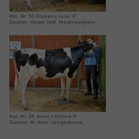
Kat.-Nr. 57, Elaikan x Lazar P
Züchter: Geisel GbR, Niederissigheim
Kat.-Nr. 39, Avicii x Milford-P
Züchter: M. Hess, Lettgenbrunn