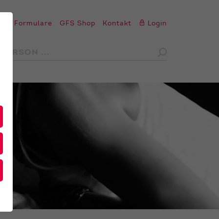
en
Formulare
GFS Shop
Kontakt
Login