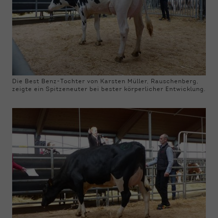
Die Best Benz-Tochter von Karsten Müller, Rauschenberg,
zeigte ein Spitzeneuter bei bester körperlicher Entwicklung.