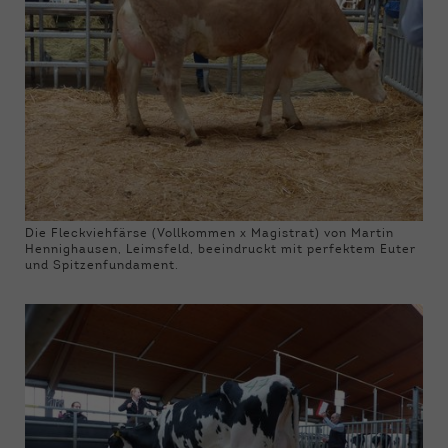
Die Fleckviehfärse (Vollkommen x Magistrat) von Martin
Hennighausen, Leimsfeld, beeindruckt mit perfektem Euter
und Spitzenfundament.