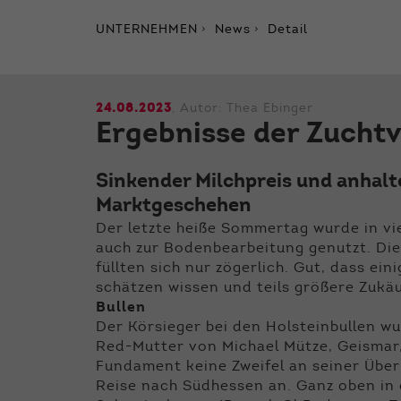
UNTERNEHMEN
News
Detail
24.08.2023
, Autor:
Thea Ebinger
Ergebnisse der Zucht
Sinkender Milchpreis und anhalt
Marktgeschehen
Der letzte heiße Sommertag wurde in vi
auch zur Bodenbearbeitung genutzt. Die
füllten sich nur zögerlich. Gut, dass ei
schätzen wissen und teils größere Zukäu
Bullen
Der Körsieger bei den Holsteinbullen w
Red-Mutter von Michael Mütze, Geismar,
Fundament keine Zweifel an seiner Überl
Reise nach Südhessen an. Ganz oben in 