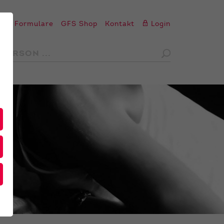
en
Formulare
GFS Shop
Kontakt
Login