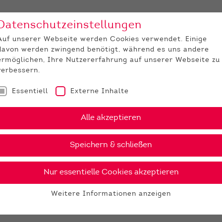
Datenschutzeinstellungen
Unternehmen
Medi
Auf unserer Webseite werden Cookies verwendet. Einige
davon werden zwingend benötigt, während es uns andere
JUNGZÜCHTER
ermöglichen, Ihre Nutzererfahrung auf unserer Webseite zu
verbessern.
Essentiell
Externe Inhalte
Alle akzeptieren
Speichern & schließen
Nur essentielle Cookies akzeptieren
Weitere Informationen anzeigen
Essentiell
Essentielle Cookies werden für grundlegende Funktionen