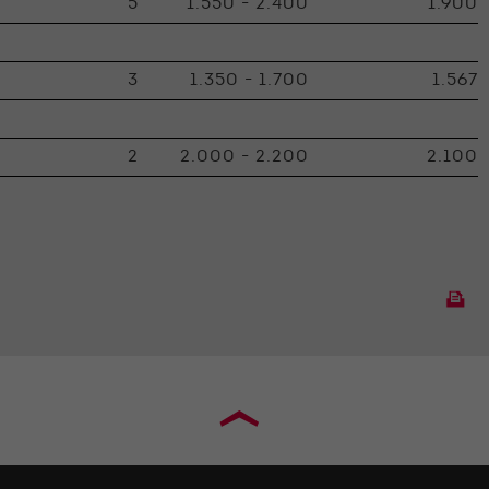
5
1.550 - 2.400
1.900
3
1.350 - 1.700
1.567
2
2.000 - 2.200
2.100
›