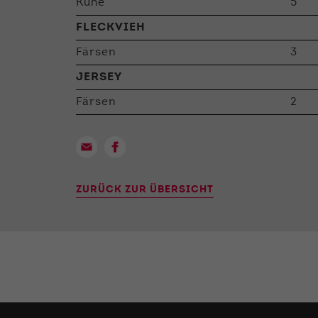
Kühe
5
FLECKVIEH
Färsen
3
JERSEY
Färsen
2
ZURÜCK ZUR ÜBERSICHT