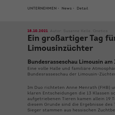
UNTERNEHMEN
News
Detail
18.10.2021
, Autor:
Susanne Kelle, Qnetics
Ein großartiger Tag fü
Limousinzüchter
Bundesrasseschau Limousin am 1
Eine volle Halle und familiäre Atmosph
Bundesrasseschau der Limousin-Züchter
Im Duo richteten Anne Menrath (FHB) u
klaren Entscheidungen die 13 Klassen 
aufgetriebenen Tieren kamen allein 19 
diesem Grunde sind die Ergebnisse des Ta
Sieger stammen aus hessischen Zuchtbet