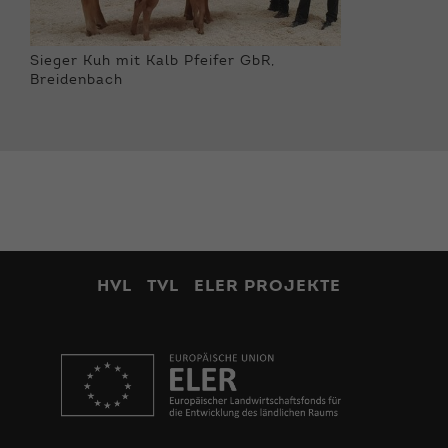
Sieger Kuh mit Kalb Pfeifer GbR,
Breidenbach
HVL
TVL
ELER PROJEKTE