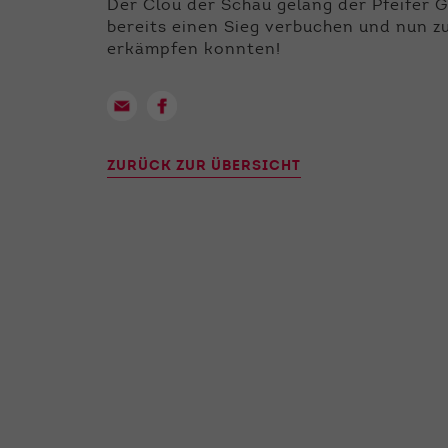
Der Clou der Schau gelang der Pfeifer G
bereits einen Sieg verbuchen und nun 
erkämpfen konnten!
ZURÜCK ZUR ÜBERSICHT