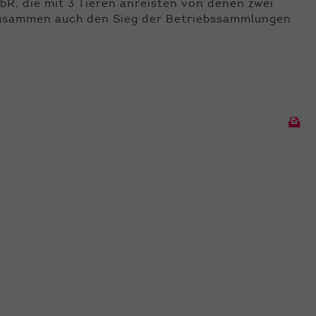
bR, die mit 3 Tieren anreisten von denen zwei
zusammen auch den Sieg der Betriebssammlungen