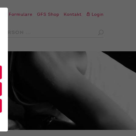
en
Formulare
GFS Shop
Kontakt
Login