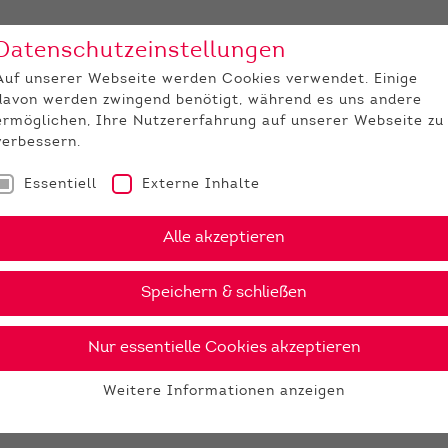
Datenschutzeinstellungen
Unternehmen
Medi
Auf unserer Webseite werden Cookies verwendet. Einige
davon werden zwingend benötigt, während es uns andere
JUNGZÜCHTER
ermöglichen, Ihre Nutzererfahrung auf unserer Webseite zu
verbessern.
Essentiell
Externe Inhalte
Alle akzeptieren
Speichern & schließen
Nur essentielle Cookies akzeptieren
Weitere Informationen anzeigen
Essentiell
Essentielle Cookies werden für grundlegende Funktionen