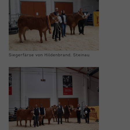
Siegerfärse von Hildenbrand, Steinau