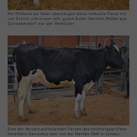
Mit Milkland als Vater überzeugte diese rotbunte Färse mit
viel Schick und einem sehr guten Euter. Karsten Müller aus
Schwabendorf war der Verkäufer.
Eine der derzeit auffallenden Färsen des töchtergeprüften
Vererbers Secundus kam von der Merten GbR in Landau.