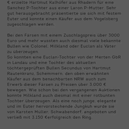
€ erzielte Hartmut Kalhöfer aus Rhadern für eine
Sanchez P-Tochter aus einer Laron P-Mutter. Sehr
gut herausgebracht präsentierte sie sich mit festem
Euter und konnte einen Käufer aus dem Vogelsberg
zugeschlagen werden.
Bei den Färsen mit einem Zuschlagspreis über 3000
Euro und mehr wussten auch diesmal viele bekannte
Bullen wie Colonel, Milkland oder Euclan als Väter
zu überzeugen.
So konnten eine Euclan-Tochter von der Merten GbR
in Landau und eine Tochter des aktuellen
töchtergeprüften Bullen Secundus von Hartmut
Rautenkranz, Schemmern, den oben erwähnten
Käufer aus dem benachbarten NRW auch zum
Erwerb dieser Färsen zu Preisen über 3.000 €
bewegen. Wie schon bei den vergangenen Auktionen
konnte Milkland auch diesmal mit einer rotbunten
Tochter überzeugen. Als eine noch junge, elegante
und im Euter hervorstechende Jungkuh wurde sie
von Karsten Müller, Schwabendorf, angeboten und
verließ mit 3.150 €erfolgreich den Ring.