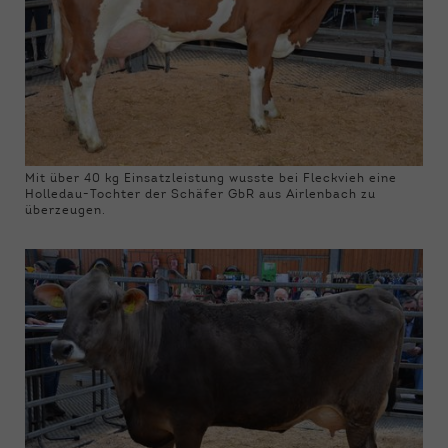
Mit über 40 kg Einsatzleistung wusste bei Fleckvieh eine
Holledau-Tochter der Schäfer GbR aus Airlenbach zu
überzeugen.