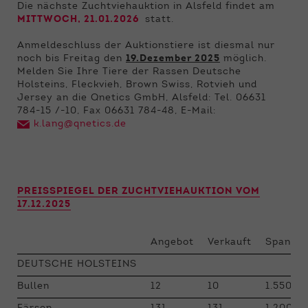
Die nächste Zuchtviehauktion in Alsfeld findet am
MITTWOCH
, 21.01.2026
statt.
Anmeldeschluss der Auktionstiere ist diesmal nur
noch bis Freitag den
19.Dezember 2025
möglich.
Melden Sie Ihre Tiere der Rassen Deutsche
Holsteins, Fleckvieh, Brown Swiss, Rotvieh und
Jersey an die Qnetics GmbH, Alsfeld: Tel. 06631
784-15 /-10, Fax 06631 784-48, E-Mail:
k.lang@qnetics.de
PREISSPIEGEL DER ZUCHTVIEHAUKTION VOM
17.12.2025
Angebot
Verkauft
Spanne 
DEUTSCHE HOLSTEINS
Bullen
12
10
1.550 - 