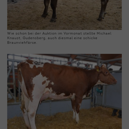
Wie schon bei der Auktion im Vormonat stellte Michael
Knaust, Gudensberg, auch diesmal eine schicke
Braunviehfärse.