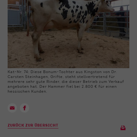
Kat-Nr. 74: Diese Bonum-Tochter aus Kingston von Dr.
Carsten Steinhagen, Grifte, steht stellvertretend für
mehrere sehr gute Rinder, die dieser Betrieb zum Verkauf
angeboten hat. Der Hammer fiel bei 2.800 € für einen
hessischen Kunden.
ZURÜCK ZUR ÜBERSICHT