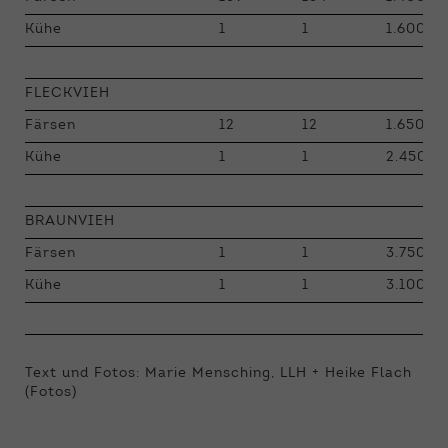
Kühe
1
1
1.600
FLECKVIEH
Färsen
12
12
1.650 - 
Kühe
1
1
2.450
BRAUNVIEH
Färsen
1
1
3.750
Kühe
1
1
3.100
Text und Fotos: Marie Mensching, LLH + Heike Flach
(Fotos)