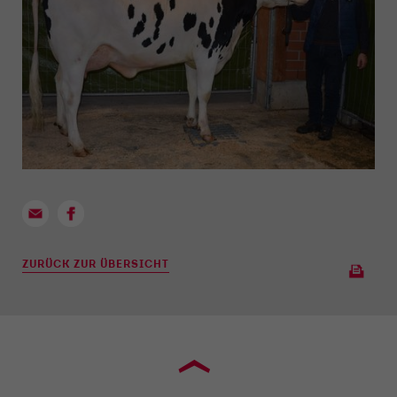
ZURÜCK ZUR ÜBERSICHT
›