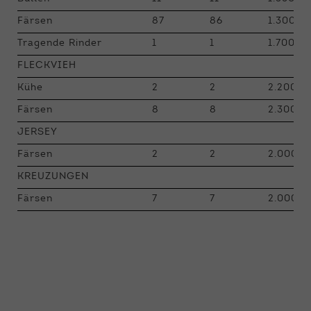
Färsen
87
86
1.300 - 
Tragende Rinder
1
1
1.700
FLECKVIEH
Kühe
2
2
2.200 -
Färsen
8
8
2.300 -
JERSEY
Färsen
2
2
2.000 -
KREUZUNGEN
Färsen
7
7
2.000 -