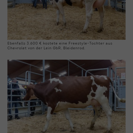
Ebenfalls 3.600 € kostete eine Freestyle-Tochter aus
Chevrolet von der Lein GbR, Bleidenrod.