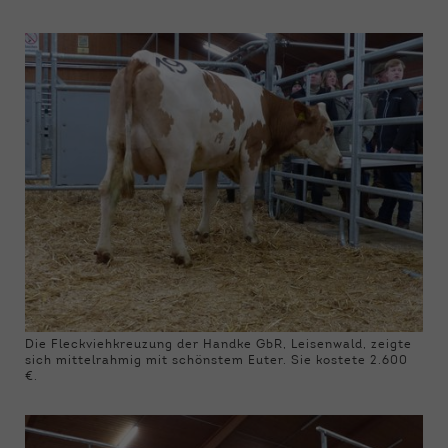
Die Fleckviehkreuzung der Handke GbR, Leisenwald, zeigte
sich mittelrahmig mit schönstem Euter. Sie kostete 2.600
€.