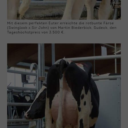
Mit diesem perfekten Euter erreichte die rotbunte Färse
(Swinglook x Sir John) von Martin Biederbick, Sudeck, den
Tageshöchstpreis von 3.500 €.