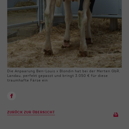
Die Anpaarung Ben-Louis x Blondin hat bei der Merten GbR,
Landau, perfekt gepasst und bringt 3.050 € für diese
traumhafte Färse ein
ZURÜCK ZUR ÜBERSICHT