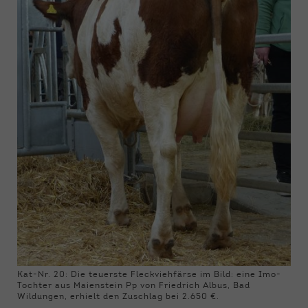
Kat-Nr. 20: Die teuerste Fleckviehfärse im Bild: eine Imo-
Tochter aus Maienstein Pp von Friedrich Albus, Bad
Wildungen, erhielt den Zuschlag bei 2.650 €.