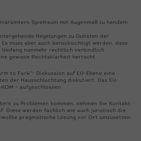
erinärämtern Spielraum mit Augenmaß zu handeln.
weitergehende Regelungen zu Gunsten der
 Es muss aber auch berücksichtigt werden, dass
 Umfang nunmehr rechtlich verbindlich
ne gewisse Rechtsklarheit herrscht.
rm to Fork“- Diskussion auf EU-Ebene eine
ten der Hausschlachtung diskutiert. Das EU-
U-KOM – aufgeschlossen.
rämtern zu Problemen kommen, nehmen Sie Kontakt
 Diese werden fachlich wie auch juristisch die
ewollte pragmatische Lösung vor Ort umzusetzen.