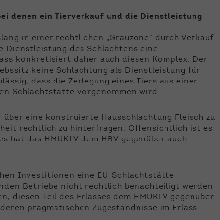
ei denen ein Tierverkauf und die Dienstleistung
islang in einer rechtlichen „Grauzone“ durch Verkauf
e Dienstleistung des Schlachtens eine
lass konkretisiert daher auch diesen Komplex. Der
bssitz keine Schlachtung als Dienstleistung für
lässig, dass die Zerlegung eines Tiers aus einer
rten Schlachtstätte vorgenommen wird.
 über eine konstruierte Hausschlachtung Fleisch zu
it rechtlich zu hinterfragen. Offensichtlich ist es
 Dies hat das HMUKLV dem HBV gegenüber auch
hen Investitionen eine EU-Schlachtstätte
nden Betriebe nicht rechtlich benachteiligt werden
en, diesen Teil des Erlasses dem HMUKLV gegenüber
nderen pragmatischen Zugeständnisse im Erlass