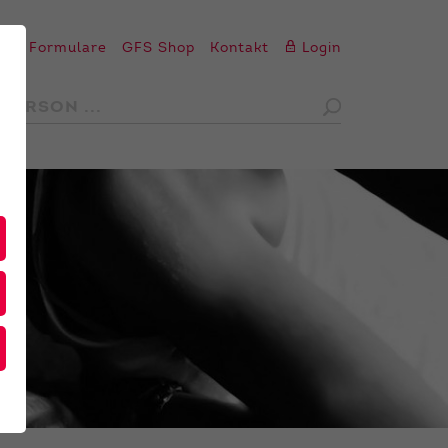
en
Formulare
GFS Shop
Kontakt
Login