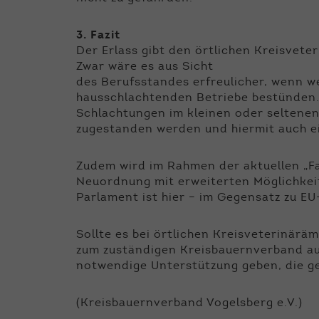
3. Fazit
Der Erlass gibt den örtlichen Kreisvet
Zwar wäre es aus Sicht
des Berufsstandes erfreulicher, wenn 
hausschlachtenden Betriebe bestünden.
Schlachtungen im kleinen oder seltenen
zugestanden werden und hiermit auch ei
Zudem wird im Rahmen der aktuellen „Fa
Neuordnung mit erweiterten Möglichkei
Parlament ist hier – im Gegensatz zu E
Sollte es bei örtlichen Kreisveterinä
zum zuständigen Kreisbauernverband auf.
notwendige Unterstützung geben, die g
(Kreisbauernverband Vogelsberg e.V.)