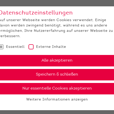
Datenschutzeinstellungen
Unternehmen
Medi
Auf unserer Webseite werden Cookies verwendet. Einige
davon werden zwingend benötigt, während es uns andere
JUNGZÜCHTER
ermöglichen, Ihre Nutzererfahrung auf unserer Webseite zu
verbessern.
Essentiell
Externe Inhalte
Alle akzeptieren
Speichern & schließen
Nur essentielle Cookies akzeptieren
Weitere Informationen anzeigen
Essentiell
Essentielle Cookies werden für grundlegende Funktionen