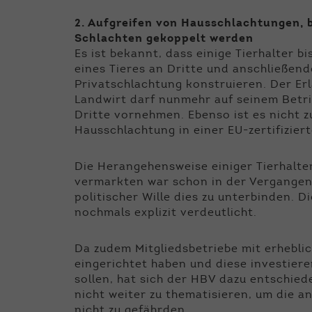
2. Aufgreifen von Hausschlachtungen, b
Schlachten gekoppelt werden
Es ist bekannt, dass einige Tierhalter b
eines Tieres an Dritte und anschließend
Privatschlachtung konstruieren. Der Er
Landwirt darf nunmehr auf seinem Betrie
Dritte vornehmen. Ebenso ist es nicht zu
Hausschlachtung in einer EU-zertifizie
Die Herangehensweise einiger Tierhalter
vermarkten war schon in der Vergangenhe
politischer Wille dies zu unterbinden.
nochmals explizit verdeutlicht.
Da zudem Mitgliedsbetriebe mit erheblic
eingerichtet haben und diese investiere
sollen, hat sich der HBV dazu entschied
nicht weiter zu thematisieren, um die a
nicht zu gefährden.