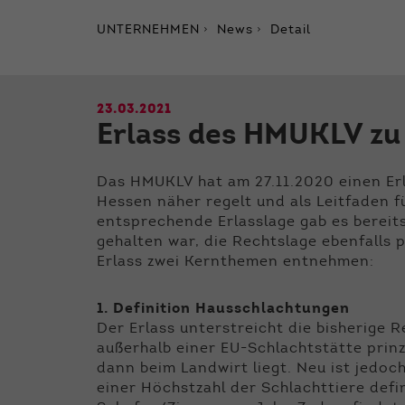
UNTERNEHMEN
News
Detail
23.03.2021
Erlass des HMUKLV z
Das HMUKLV hat am 27.11.2020 einen Erl
Hessen näher regelt und als Leitfaden f
entsprechende Erlasslage gab es bereit
gehalten war, die Rechtslage ebenfalls 
Erlass zwei Kernthemen entnehmen:
1. Definition Hausschlachtungen
Der Erlass unterstreicht die bisherige
außerhalb einer EU-Schlachtstätte prinz
dann beim Landwirt liegt. Neu ist jedo
einer Höchstzahl der Schlachttiere defi