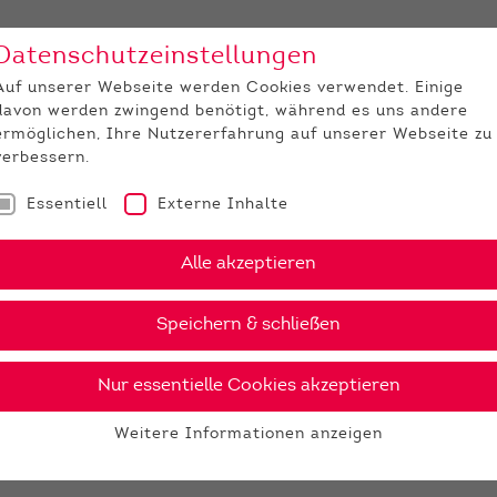
Datenschutzeinstellungen
Unternehmen
Medi
Auf unserer Webseite werden Cookies verwendet. Einige
davon werden zwingend benötigt, während es uns andere
JUNGZÜCHTER
ermöglichen, Ihre Nutzererfahrung auf unserer Webseite zu
verbessern.
Essentiell
Externe Inhalte
Alle akzeptieren
Speichern & schließen
Nur essentielle Cookies akzeptieren
Weitere Informationen anzeigen
Essentiell
Essentielle Cookies werden für grundlegende Funktionen