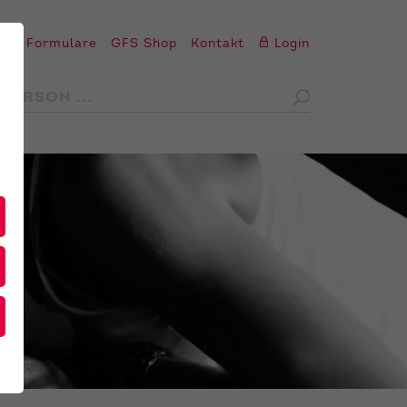
en
Formulare
GFS Shop
Kontakt
Login