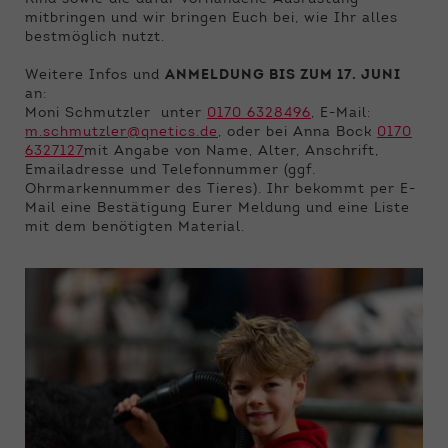
mitbringen und wir bringen Euch bei, wie Ihr alles
bestmöglich nutzt.
Weitere Infos und
ANMELDUNG BIS ZUM 17. JUNI
an:
Moni Schmutzler unter
0170 6328496
, E-Mail:
m.schmutzler@qnetics.de
, oder bei Anna Bock
0170
6327127
mit Angabe von Name, Alter, Anschrift,
Emailadresse und Telefonnummer (ggf.
Ohrmarkennummer des Tieres). Ihr bekommt per E-
Mail eine Bestätigung Eurer Meldung und eine Liste
mit dem benötigten Material.