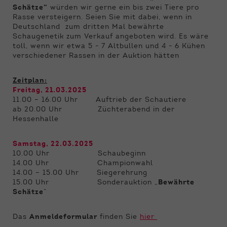
Schätze“
würden wir gerne ein bis zwei Tiere pro
Rasse versteigern. Seien Sie mit dabei, wenn in
Deutschland zum dritten Mal bewährte
Schaugenetik zum Verkauf angeboten wird. Es wäre
toll, wenn wir etwa 5 - 7 Altbullen und 4 - 6 Kühen
verschiedener Rassen in der Auktion hätten
Zeitplan:
Freitag, 21.03.2025
11.00 – 16.00 Uhr Auftrieb der Schautiere
ab 20.00 Uhr Züchterabend in der
Hessenhalle
Samstag, 22.03.2025
10.00 Uhr Schaubeginn
14.00 Uhr Championwahl
14.00 – 15.00 Uhr Siegerehrung
15.00 Uhr Sonderauktion „
Bewährte
Schätze
“
Das
Anmeldeformular
finden Sie
hier