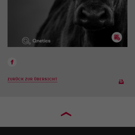
ZURÜCK ZUR ÜBERSICHT
›