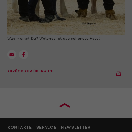
Was meinst Du? Welches ist das schönste Foto?
ZURÜCK ZUR ÜBERSICHT
›
KONTAKTE
SERVICE
NEWSLETTER