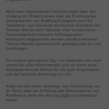
Nach zwei interessanten Fachvorträgen über den
Umgang mit Rindern sowie über die Erhöhung des
Genusswertes von Rindfleisch begaben sich die
Teilnehmer zum Fleckvieh-Simmental-Zuchtbetrieb
Thomas Warras nach Zettweil. Hier konnte beste
Fleckviehgenetik inklusive hoffnungsvoller
Nachzucht begutachtet werden und Betriebsleiter
Thomas Warras beantwortete geduldig jede Art von
Fachfragen.
Ein rundum gelungener Tag - wir bedanken uns noch
einmal bei allen Mitwirkenden und vor allem beim
Gastgeberbetrieb Warras für die gute Organisation
und die herzliche Bewirtung vor Ort.
Aufgrund des hohen Anklangs vom Fachvortrag von
Dr. Golze über die Erhöhung des Genusswertes von
Rindfleisch steht der Vortrag
HIER
zum Download
bereit.