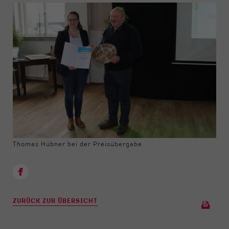
Thomas Hübner bei der Preisübergabe
ZURÜCK ZUR ÜBERSICHT