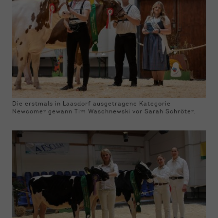
Die erstmals in Laasdorf ausgetragene Kategorie
Newcomer gewann Tim Waschnewski vor Sarah Schröter.