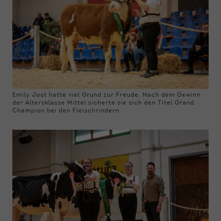
Emily Jost hatte viel Grund zur Freude. Nach dem Gewinn
der Altersklasse Mittel sicherte sie sich den Titel Grand
Champion bei den Fleischrindern.