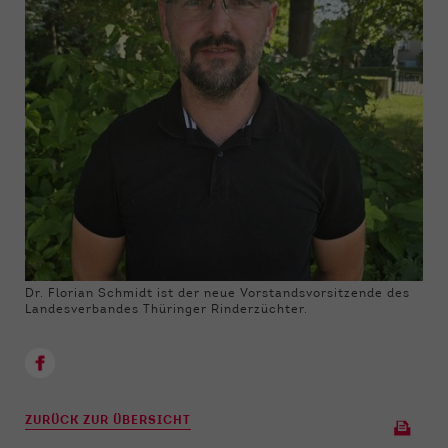
Dr. Florian Schmidt ist der neue Vorstandsvorsitzende des
Landesverbandes Thüringer Rinderzüchter.
ZURÜCK ZUR ÜBERSICHT