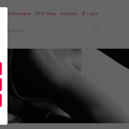
en
Formulare
GFS Shop
Kontakt
Login