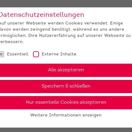
Datenschutzeinstellungen
Unternehmen
Medi
Auf unserer Webseite werden Cookies verwendet. Einige
davon werden zwingend benötigt, während es uns andere
JUNGZÜCHTER
ermöglichen, Ihre Nutzererfahrung auf unserer Webseite zu
verbessern.
Essentiell
Externe Inhalte
Alle akzeptieren
Speichern & schließen
Nur essentielle Cookies akzeptieren
Weitere Informationen anzeigen
Essentiell
Essentielle Cookies werden für grundlegende Funktionen