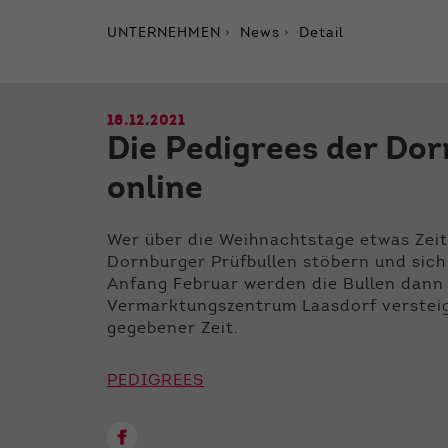
UNTERNEHMEN
News
Detail
18.12.2021
Die Pedigrees der Dor
online
Wer über die Weihnachtstage etwas Zeit
Dornburger Prüfbullen stöbern und sich
Anfang Februar werden die Bullen dann 
Vermarktungszentrum Laasdorf versteig
gegebener Zeit.
PEDIGREES